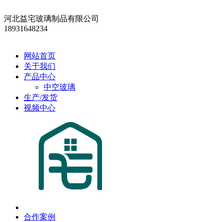
河北益宅玻璃制品有限公司
18931648234
网站首页
关于我们
产品中心
中空玻璃
生产/发货
视频中心
合作案例