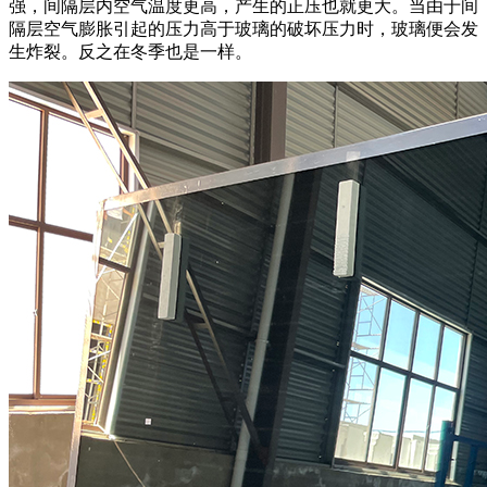
强，间隔层内空气温度更高，产生的正压也就更大。当由于间
隔层空气膨胀引起的压力高于玻璃的破坏压力时，玻璃便会发
生炸裂。反之在冬季也是一样。