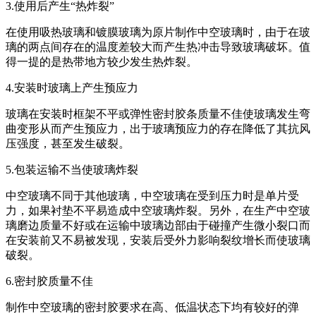
3.使用后产生“热炸裂”
在使用吸热玻璃和镀膜玻璃为原片制作中空玻璃时，由于在玻
璃的两点间存在的温度差较大而产生热冲击导致玻璃破坏。值
得一提的是热带地方较少发生热炸裂。
4.安装时玻璃上产生预应力
玻璃在安装时框架不平或弹性密封胶条质量不佳使玻璃发生弯
曲变形从而产生预应力，出于玻璃预应力的存在降低了其抗风
压强度，甚至发生破裂。
5.包装运输不当使玻璃炸裂
中空玻璃不同于其他玻璃，中空玻璃在受到压力时是单片受
力，如果衬垫不平易造成中空玻璃炸裂。另外，在生产中空玻
璃磨边质量不好或在运输中玻璃边部由于碰撞产生微小裂口而
在安装前又不易被发现，安装后受外力影响裂纹增长而使玻璃
破裂。
6.密封胶质量不佳
制作中空玻璃的密封胶要求在高、低温状态下均有较好的弹