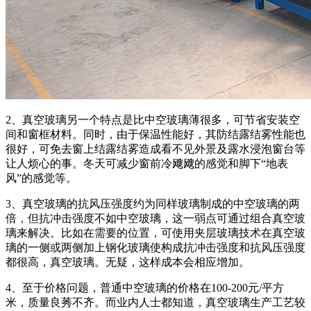
2、真空玻璃另一个特点是比中空玻璃薄很多，可节省安装空
间和窗框材料。同时，由于保温性能好，其防结露结雾性能也
很好，可免去窗上结露结雾造成看不见外景及露水浸泡窗台等
让人烦心的事。冬天可减少窗前冷飕飕的感觉和脚下“地表
风”的感觉等。
3、真空玻璃的抗风压强度约为同样玻璃制成的中空玻璃的两
倍，但抗冲击强度不如中空玻璃，这一弱点可通过组合真空玻
璃来解决。比如在需要的位置，可使用夹层玻璃技术在真空玻
璃的一侧或两侧加上钢化玻璃使构成抗冲击强度和抗风压强度
都很高，真空玻璃。无疑，这样成本会相应增加。
4、至于价格问题，普通中空玻璃的价格在100-200元/平方
米，质量良莠不齐。而业内人士都知道，真空玻璃生产工艺较