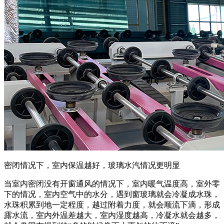
密闭情况下，室内保温越好，玻璃水汽情况更明显
当室内密闭没有开窗通风的情况下，室内暖气温度高，室外零
下的情况，室内空气中的水分，遇到窗玻璃就会冷凝成水珠，
水珠积累到地一定程度，越过附着力度，就会顺流下滴，形成
露水流，室内外温差越大，室内湿度越高，冷凝水就会越多，