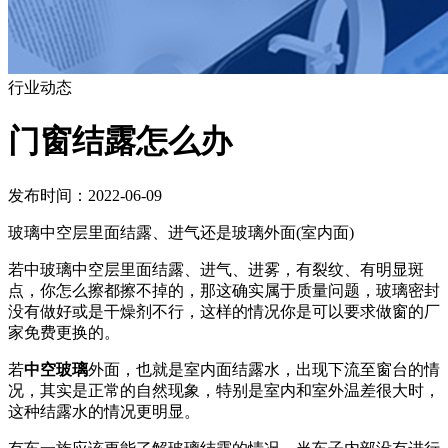
行业动态
门窗结露怎么办
发布时间：2022-06-09
玻璃中空层里面结露、进气还是玻璃外面(室内面)
若中玻璃中空层里面结露、进气、进雾，有裂纹、有明显斑
点，你怎么擦都擦不掉的，那这确实属于质量问题，玻璃密封
没有做好或是干燥剂不行，这样的情况你是可以要求做窗的厂
家免费更换的。
若
中空玻璃
外面，也就是室内面结露水，出现下流至窗台的情
况，其实是正常的自然现象，特别是室内和室外温差很大时，
这种结露水的情况更明显。