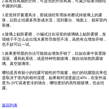
2.装有排风扇的空间，可适当的开排风扇，可减少或者消除结
中露的问题。
3.若觉得开窗通风冷，那就须经常用抹布擦试掉玻璃上的露
珠，以防止结露多而形成水流，流到窗台、地面上，损坏室内
装修。
4.玻璃上贴防雾膜，小编试过在浴室的玻璃镜上贴防雾膜，发
现镜子不怎么会出现水雾而导致照不清，虽然有点增加开销，
也不妨可以一试。
5.效果更明显的办法可能就会增加开销了，比如在家中装置除
湿器、通风机系统，或是特种性能玻璃，能自动加热防露玻
璃、真空玻璃等。
哪怕是具有较小的结露可能性的节能窗，他们的结露阻抗率也
是取决于室内的相对湿度，如果相对湿度超过40%，在室外温
度为-20℃或者更冷的场合，哪怕更好的高性能玻璃，也会结
露。
返回列表