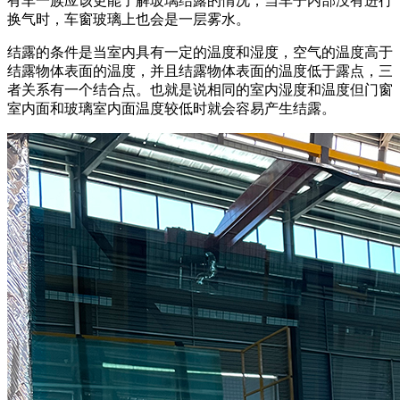
有车一族应该更能了解玻璃结露的情况，当车子内部没有进行
换气时，车窗玻璃上也会是一层雾水。
结露的条件是当室内具有一定的温度和湿度，空气的温度高于
结露物体表面的温度，并且结露物体表面的温度低于露点，三
者关系有一个结合点。也就是说相同的室内湿度和温度但门窗
室内面和玻璃室内面温度较低时就会容易产生结露。