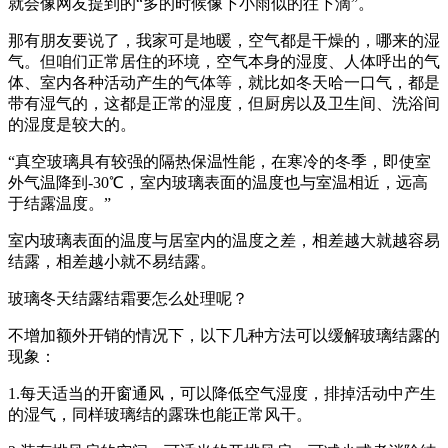
就会像网友提到的“多的时候像下小雨似的往下滴”。
那有朋友要说了，我家可是地暖，空气都是干燥的，哪来的湿
气。但咱们正常居住的环境，空气本身的湿度、人体呼出的气
体、室内各种活动产生的气体等，就比如冬天哈一口气，都是
带有湿气的，这都是正常的湿度，但厨房以及卫生间、洗浴间
的湿度是较大的。
“真空玻璃具有较强的隔热保温性能，在寒冷的冬季，即使室
外气温降到-30℃，室内玻璃表面的温度也与室温相近，远高
于结露温度。”
室内玻璃表面的温度与居室内的温度之差，相差越大就越容易
结露，相差越小就不易结露。
玻璃冬天结露结霜要怎么处理呢？
不增加额外开销的情况下，以下几种方法可以缓解玻璃结露的
现象：
1.每天适当的开窗通风，可以降低空气湿度，排掉活动中产生
的湿气，同样玻璃结的露珠也能正常风干。