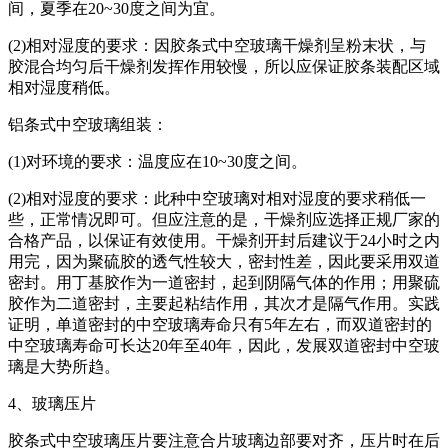
间，夏季在20~30度之间为宜。
(2)相对湿度的要求：因胶条式中空玻璃干燥剂呈粉末状，与
胶混合均匀后干燥剂发挥作用较慢，所以应保证胶条装配区域
相对湿度稍低。
铝条式中空玻璃组装：
(1)对环境的要求：温度应在10~30度之间。
(2)相对湿度的要求：此种中空玻璃对相对湿度的要求稍低一
些，正常情况即可。但应注意的是，干燥剂应选择正规厂家的
合格产品，以保证有效使用。干燥剂开封后建议于24小时之内
用完，因为聚硫胶的透气性较大，密封性差，因此要采用双道
密封。用丁基胶作为一道密封，起到阴隔气体的作用；用聚硫
胶作为二道密封，主要起粘结作用，其次才是隔气作用。实践
证明，单道密封的中空玻璃寿命只有5年左右，而双道密封的
中空玻璃寿命可长达20年至40年，因此，发展双道密封中空玻
璃是大势所趋。
4、玻璃压片
胶条式中空玻璃压片要注意合片玻璃边部要对齐，压片时在后