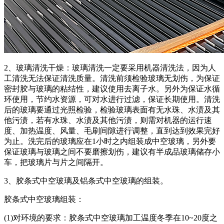
2、玻璃清洗干燥：玻璃清洗一定要采用机器清洗法，因为人
工清洗无法保证清洗质量。清洗前须检验玻璃无划伤，为保证
密封胶与玻璃的粘结性，建议使用去离子水。另外为保证水循
环使用，节约水资源，可对水进行过滤，保证长期使用。清洗
后的玻璃要通过光照检验，检验玻璃表面有无水珠、水渍及其
他污渍，若有水珠、水渍及其他污渍，则需对机器的运行速
度、加热温度、风量、毛刷间隙进行调整，直到达到效果完好
为止。洗完后的玻璃应在1小时之内组装成中空玻璃，另外要
保证玻璃与玻璃之间不要磨擦划伤，建议有半成品玻璃储存小
车，把玻璃片与片之间隔开。
3、胶条式中空玻璃及铝条式中空玻璃的组装。
胶条式中空玻璃组装：
(1)对环境的要求：胶条式中空玻璃加工温度冬季在10~20度之