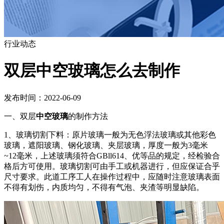
行业动态
双层中空玻璃怎么去制作
发布时间：2022-06-09
一、双层
中空玻璃
的制作方法
1、玻璃切割下料：原片玻璃一般为无色浮法玻璃或其他彩色
玻璃，遮阳玻璃、钢化玻璃、夹层玻璃，厚度一般为3毫米
~12毫米，上述玻璃须符合GBll614、优等品的规定，经检验合
格后方可使用。玻璃切割可由手工或机器进行，但应保证合乎
尺寸要求。此道工序工人在操作过程中，应随时注意玻璃表面
不得有划伤，内质均匀，不得有气泡、夹渣等明显缺陷。