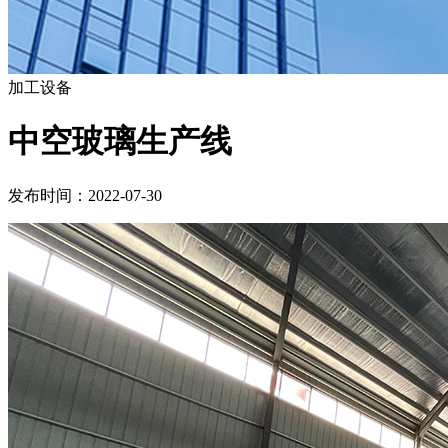
加工设备
中空玻璃生产线
发布时间：2022-07-30